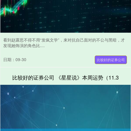
看到赵露思不得不用“发疯文学”，来对抗自己面对的不公与黑暗，才
发现她饰演的角色比....
日期：09-30
比较好的证券公司
比较好的证券公司 《星星说》本周运势（11.3