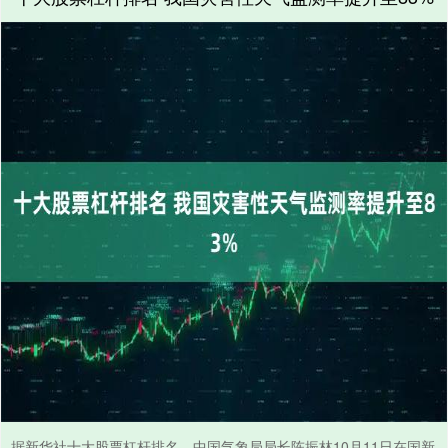
据新华社十大股票杠杆排名，中国气象局局长陈振林10月11日在国新